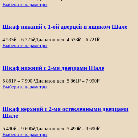
Выберите параметры
Шкаф нижний с 1-ой дверцей и ящиком Шале
4 533
₽
–
6 721
₽
Диапазон цен: 4 533₽ – 6 721₽
Выберите параметры
Шкаф нижний с 2-мя дверцами Шале
5 861
₽
–
7 990
₽
Диапазон цен: 5 861₽ – 7 990₽
Выберите параметры
Шкаф верхний с 2-мя остекленными дверцами
Шале
5 490
₽
–
9 690
₽
Диапазон цен: 5 490₽ – 9 690₽
Выберите параметры