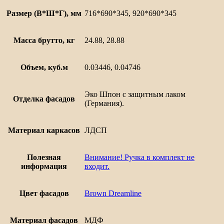
Размер (В*Ш*Г), мм
716*690*345, 920*690*345
Масса брутто, кг
24.88, 28.88
Объем, куб.м
0.03446, 0.04746
Эко Шпон с защитным лаком
Отделка фасадов
(Германия).
Материал каркасов
ЛДСП
Полезная
Внимание! Ручка в комплект не
информация
входит.
Цвет фасадов
Brown Dreamline
Материал фасадов
МДФ