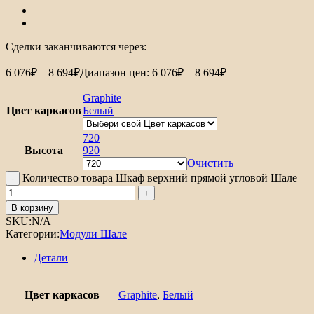
Сделки заканчиваются через:
6 076
₽
–
8 694
₽
Диапазон цен: 6 076₽ – 8 694₽
Graphite
Цвет каркасов
Белый
720
Высота
920
Очистить
Количество товара Шкаф верхний прямой угловой Шале
В корзину
SKU:
N/A
Категории:
Модули Шале
Детали
Цвет каркасов
Graphite
,
Белый