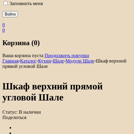
Запомнить меня
0
0
Корзина (0)
Ваша корзина пуста
Продолжить покупки
Главная
›
Каталог
›
Кухни
›
Шале
›
Модули Шале
›
Шкаф верхний
прямой угловой Шале
Шкаф верхний прямой
угловой Шале
Статус:
В наличии
Поделиться