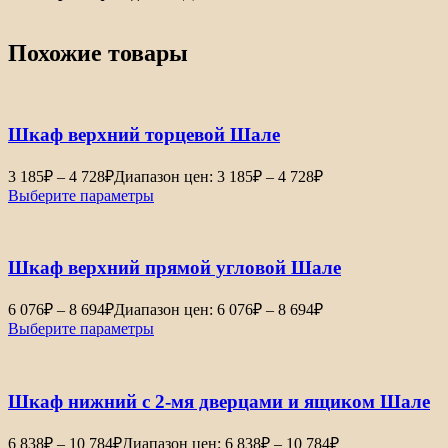
Похожие товары
Шкаф верхний торцевой Шале
3 185
₽
–
4 728
₽
Диапазон цен: 3 185₽ – 4 728₽
Выберите параметры
Шкаф верхний прямой угловой Шале
6 076
₽
–
8 694
₽
Диапазон цен: 6 076₽ – 8 694₽
Выберите параметры
Шкаф нижний с 2-мя дверцами и ящиком Шале
6 838
₽
–
10 784
₽
Диапазон цен: 6 838₽ – 10 784₽