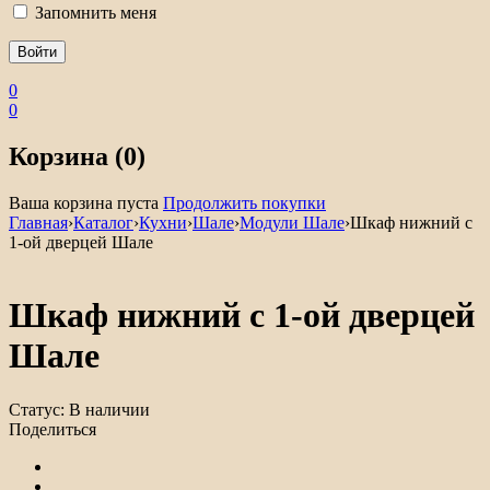
Запомнить меня
0
0
Корзина (0)
Ваша корзина пуста
Продолжить покупки
Главная
›
Каталог
›
Кухни
›
Шале
›
Модули Шале
›
Шкаф нижний с
1-ой дверцей Шале
Шкаф нижний с 1-ой дверцей
Шале
Статус:
В наличии
Поделиться