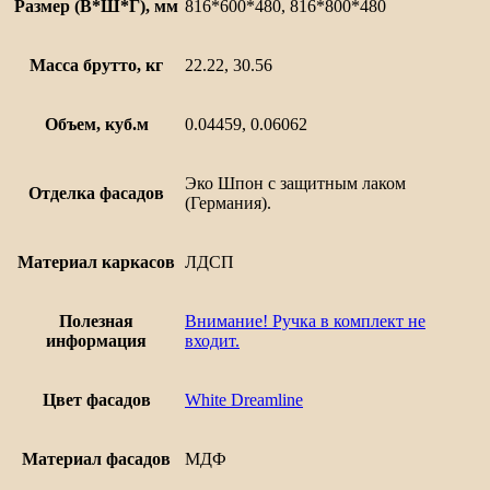
Размер (В*Ш*Г), мм
816*600*480, 816*800*480
Масса брутто, кг
22.22, 30.56
Объем, куб.м
0.04459, 0.06062
Эко Шпон с защитным лаком
Отделка фасадов
(Германия).
Материал каркасов
ЛДСП
Полезная
Внимание! Ручка в комплект не
информация
входит.
Цвет фасадов
White Dreamline
Материал фасадов
МДФ