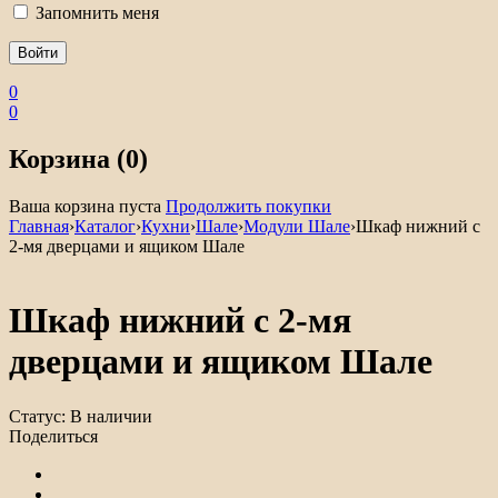
Запомнить меня
0
0
Корзина (0)
Ваша корзина пуста
Продолжить покупки
Главная
›
Каталог
›
Кухни
›
Шале
›
Модули Шале
›
Шкаф нижний с
2-мя дверцами и ящиком Шале
Шкаф нижний с 2-мя
дверцами и ящиком Шале
Статус:
В наличии
Поделиться