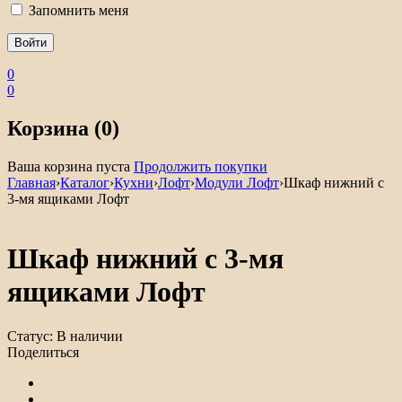
Запомнить меня
0
0
Корзина (0)
Ваша корзина пуста
Продолжить покупки
Главная
›
Каталог
›
Кухни
›
Лофт
›
Модули Лофт
›
Шкаф нижний с
3-мя ящиками Лофт
Шкаф нижний с 3-мя
ящиками Лофт
Статус:
В наличии
Поделиться