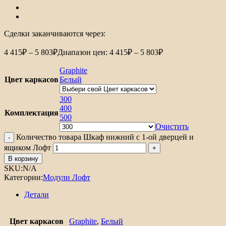
Сделки заканчиваются через:
4 415
₽
–
5 803
₽
Диапазон цен: 4 415₽ – 5 803₽
Graphite
Цвет каркасов
Белый
300
400
Комплектация
500
Очистить
Количество товара Шкаф нижний с 1-ой дверцей и
ящиком Лофт
В корзину
SKU:
N/A
Категории:
Модули Лофт
Детали
Цвет каркасов
Graphite
,
Белый