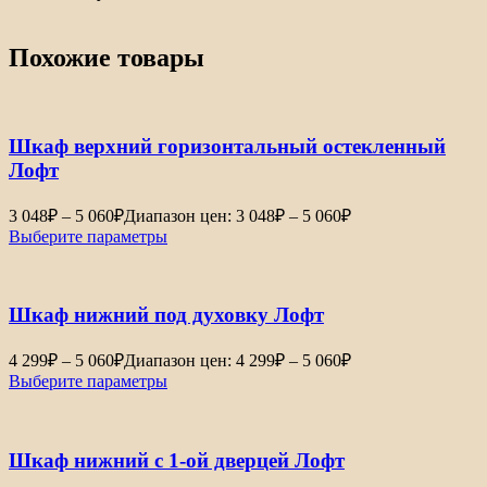
Похожие товары
Шкаф верхний горизонтальный остекленный
Лофт
3 048
₽
–
5 060
₽
Диапазон цен: 3 048₽ – 5 060₽
Выберите параметры
Шкаф нижний под духовку Лофт
4 299
₽
–
5 060
₽
Диапазон цен: 4 299₽ – 5 060₽
Выберите параметры
Шкаф нижний с 1-ой дверцей Лофт