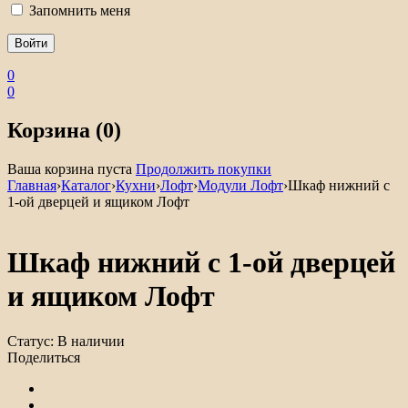
Запомнить меня
0
0
Корзина (0)
Ваша корзина пуста
Продолжить покупки
Главная
›
Каталог
›
Кухни
›
Лофт
›
Модули Лофт
›
Шкаф нижний с
1-ой дверцей и ящиком Лофт
Шкаф нижний с 1-ой дверцей
и ящиком Лофт
Статус:
В наличии
Поделиться