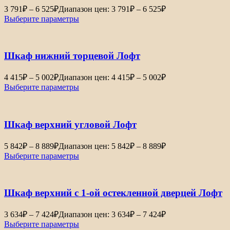
3 791
₽
–
6 525
₽
Диапазон цен: 3 791₽ – 6 525₽
Выберите параметры
Шкаф нижний торцевой Лофт
4 415
₽
–
5 002
₽
Диапазон цен: 4 415₽ – 5 002₽
Выберите параметры
Шкаф верхний угловой Лофт
5 842
₽
–
8 889
₽
Диапазон цен: 5 842₽ – 8 889₽
Выберите параметры
Шкаф верхний с 1-ой остекленной дверцей Лофт
3 634
₽
–
7 424
₽
Диапазон цен: 3 634₽ – 7 424₽
Выберите параметры