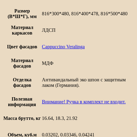
Размер
816*300*480, 816*400*478, 816*500*480
(В*Ш*Г), мм
Материал
ЛДСП
каркасов
Цвет фасадов
Cappuccino Veralinga
Материал
МДФ
фасадов
Отделка
Антивандальный эко шпон с защитным
фасадов
лаком (Германия).
Полезная
Внимание! Ручка в комплект не входит.
информация
Масса брутто, кг
16.64, 18.3, 21.92
Объем, куб.м
0.03202, 0.03346, 0.04241