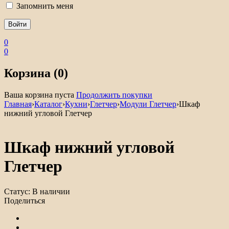
Запомнить меня
0
0
Корзина (0)
Ваша корзина пуста
Продолжить покупки
Главная
›
Каталог
›
Кухни
›
Глетчер
›
Модули Глетчер
›
Шкаф
нижний угловой Глетчер
Шкаф нижний угловой
Глетчер
Статус:
В наличии
Поделиться