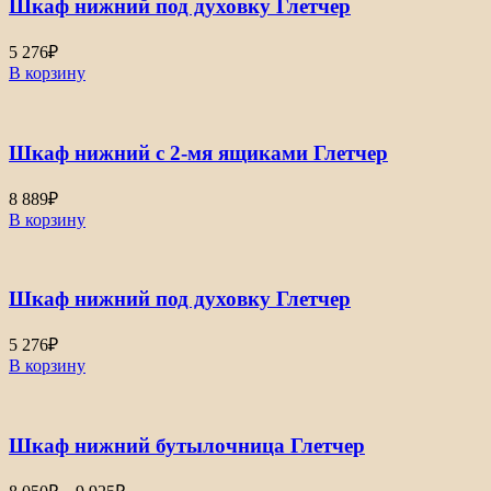
Шкаф нижний под духовку Глетчер
10
941₽
5 276
₽
В корзину
Шкаф нижний с 2-мя ящиками Глетчер
8 889
₽
В корзину
Шкаф нижний под духовку Глетчер
5 276
₽
В корзину
Шкаф нижний бутылочница Глетчер
Диапазон