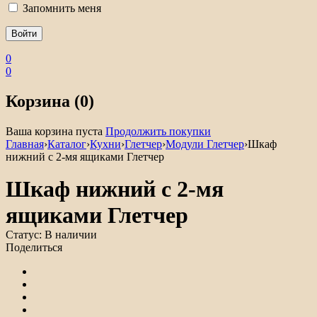
Запомнить меня
0
0
Корзина (0)
Ваша корзина пуста
Продолжить покупки
Главная
›
Каталог
›
Кухни
›
Глетчер
›
Модули Глетчер
›
Шкаф
нижний с 2-мя ящиками Глетчер
Шкаф нижний с 2-мя
ящиками Глетчер
Статус:
В наличии
Поделиться