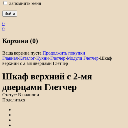
Запомнить меня
0
0
Корзина (0)
Ваша корзина пуста
Продолжить покупки
Главная
›
Каталог
›
Кухни
›
Глетчер
›
Модули Глетчер
›
Шкаф
верхний с 2-мя дверцами Глетчер
Шкаф верхний с 2-мя
дверцами Глетчер
Статус:
В наличии
Поделиться