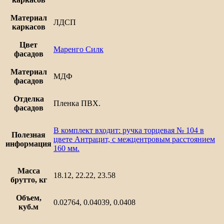
Материал
ЛДСП
каркасов
Цвет
Маренго Силк
фасадов
Материал
МДФ
фасадов
Отделка
Пленка ПВХ.
фасадов
В комплект входит: ручка торцевая № 104 в
Полезная
цвете Антрацит, с межцентровым расстоянием
информация
160 мм.
Масса
18.12, 22.22, 23.58
брутто, кг
Объем,
0.02764, 0.04039, 0.0408
куб.м