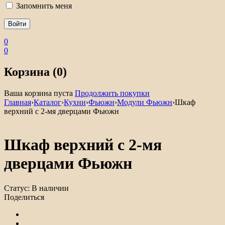
Запомнить меня
0
0
Корзина (0)
Ваша корзина пуста
Продолжить покупки
Главная
›
Каталог
›
Кухни
›
Фьюжн
›
Модули Фьюжн
›
Шкаф
верхний с 2-мя дверцами Фьюжн
Шкаф верхний с 2-мя
дверцами Фьюжн
Статус:
В наличии
Поделиться