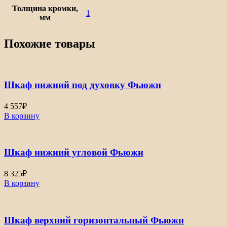
Толщина кромки,
1
мм
Похожие товары
Шкаф нижний под духовку Фьюжн
4 557
₽
В корзину
Шкаф нижний угловой Фьюжн
8 325
₽
В корзину
Шкаф верхний горизонтальный Фьюжн