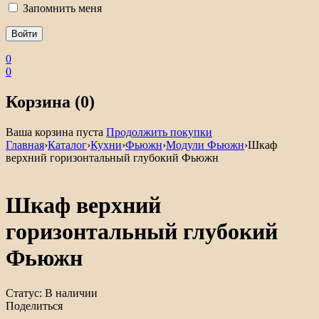
Запомнить меня
0
0
Корзина (0)
Ваша корзина пуста
Продолжить покупки
Главная
›
Каталог
›
Кухни
›
Фьюжн
›
Модули Фьюжн
›
Шкаф
верхний горизонтальный глубокий Фьюжн
Шкаф верхний
горизонтальный глубокий
Фьюжн
Статус:
В наличии
Поделиться