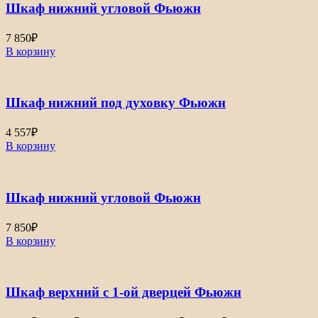
Шкаф нижний угловой Фьюжн
7 850
₽
В корзину
Шкаф нижний под духовку Фьюжн
4 557
₽
В корзину
Шкаф нижний угловой Фьюжн
7 850
₽
В корзину
Шкаф верхний с 1-ой дверцей Фьюжн