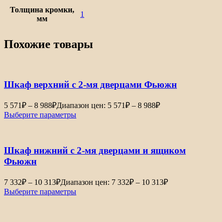
Толщина кромки,
1
мм
Похожие товары
Шкаф верхний с 2-мя дверцами Фьюжн
5 571
₽
–
8 988
₽
Диапазон цен: 5 571₽ – 8 988₽
Выберите параметры
Шкаф нижний с 2-мя дверцами и ящиком
Фьюжн
7 332
₽
–
10 313
₽
Диапазон цен: 7 332₽ – 10 313₽
Выберите параметры