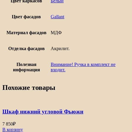
Цвет каркасов
Белый
Цвет фасадов
Gallant
Материал фасадов
МДФ
Отделка фасадов
Акрилит.
Полезная
Внимание! Ручка в комплект не
информация
входит.
Похожие товары
Шкаф нижний угловой Фьюжн
7 850
₽
В корзину