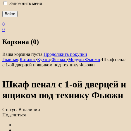
Запомнить меня
0
0
Корзина (0)
Ваша корзина пуста
Продолжить покупки
Главная
›
Каталог
›
Кухни
›
Фьюжн
›
Модули Фьюжн
›
Шкаф пенал
с 1-ой дверцей и ящиком под технику Фьюжн
Шкаф пенал с 1-ой дверцей и
ящиком под технику Фьюжн
Статус:
В наличии
Поделиться