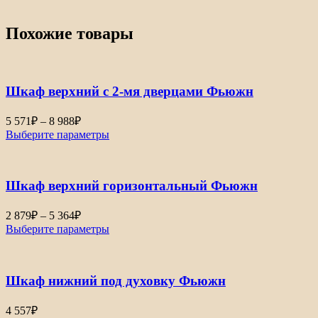
Похожие товары
Шкаф верхний с 2-мя дверцами Фьюжн
5 571
₽
–
8 988
₽
Выберите параметры
Шкаф верхний горизонтальный Фьюжн
2 879
₽
–
5 364
₽
Выберите параметры
Шкаф нижний под духовку Фьюжн
4 557
₽