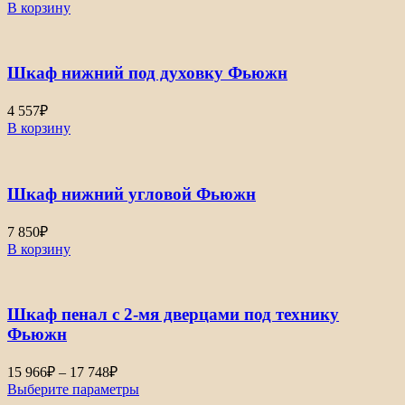
В корзину
Шкаф нижний под духовку Фьюжн
4 557
₽
В корзину
Шкаф нижний угловой Фьюжн
7 850
₽
В корзину
Шкаф пенал с 2-мя дверцами под технику
Фьюжн
15 966
₽
–
17 748
₽
Выберите параметры