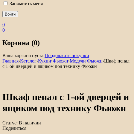
Запомнить меня
0
0
Корзина (0)
Ваша корзина пуста
Продолжить покупки
Главная
›
Каталог
›
Кухни
›
Фьюжн
›
Модули Фьюжн
›
Шкаф пенал
с 1-ой дверцей и ящиком под технику Фьюжн
Шкаф пенал с 1-ой дверцей и
ящиком под технику Фьюжн
Статус:
В наличии
Поделиться