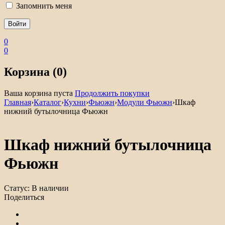
Запомнить меня
0
0
Корзина (0)
Ваша корзина пуста
Продолжить покупки
Главная
›
Каталог
›
Кухни
›
Фьюжн
›
Модули Фьюжн
›
Шкаф
нижний бутылочница Фьюжн
Шкаф нижний бутылочница
Фьюжн
Статус:
В наличии
Поделиться