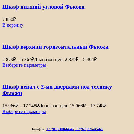
Шкаф нижний угловой Фьюжн
7 850
₽
В корзину
Шкаф верхний горизонтальный Фьюжн
2 879
₽
–
5 364
₽
Диапазон цен: 2 879₽ – 5 364₽
Выберите параметры
Шкаф пенал с 2-мя дверцами под технику
Фьюжн
15 966
₽
–
17 748
₽
Диапазон цен: 15 966₽ – 17 748₽
Выберите параметры
Телефон:
+7 (910) 400-64-47, +7(926)826-85-66