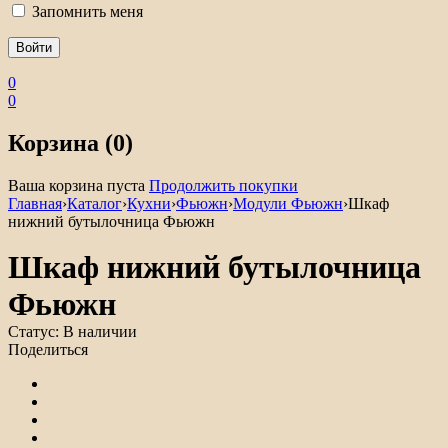
Запомнить меня
0
0
Корзина (0)
Ваша корзина пуста
Продолжить покупки
Главная
›
Каталог
›
Кухни
›
Фьюжн
›
Модули Фьюжн
›
Шкаф
нижний бутылочница Фьюжн
Шкаф нижний бутылочница
Фьюжн
Статус:
В наличии
Поделиться