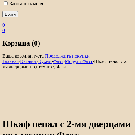
Запомнить меня
0
0
Корзина (0)
Ваша корзина пуста
Продолжить покупки
Главная
›
Каталог
›
Кухни
›
Флэт
›
Модули Флэт
›
Шкаф пенал с 2-
мя дверцами под технику Флэт
Шкаф пенал с 2-мя дверцами
под технику Флэт