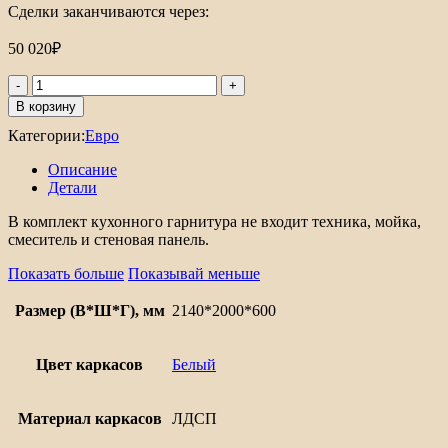
Сделки заканчиваются через:
50 020
₽
Количество
товара
В корзину
Евро
Категории:
Евро
Лайн-02
Описание
Детали
В комплект кухонного гарнитура не входит техника, мойка,
смеситель и стеновая панель.
Показать больше
Показывай меньше
Размер (В*Ш*Г), мм
2140*2000*600
Цвет каркасов
Белый
Материал каркасов
ЛДСП