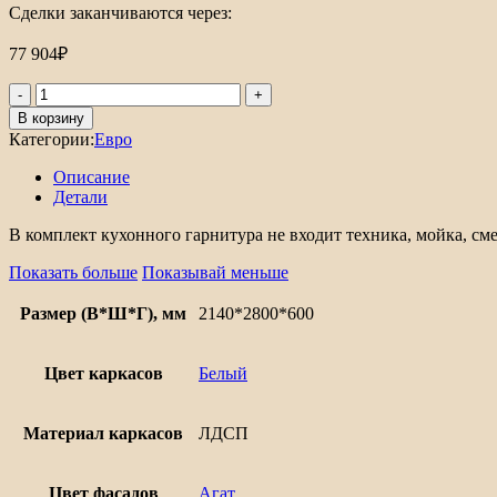
Сделки заканчиваются через:
77 904
₽
Количество
товара
В корзину
Евро
Категории:
Евро
Лайн-01
Описание
Детали
В комплект кухонного гарнитура не входит техника, мойка, сме
Показать больше
Показывай меньше
Размер (В*Ш*Г), мм
2140*2800*600
Цвет каркасов
Белый
Материал каркасов
ЛДСП
Цвет фасадов
Агат