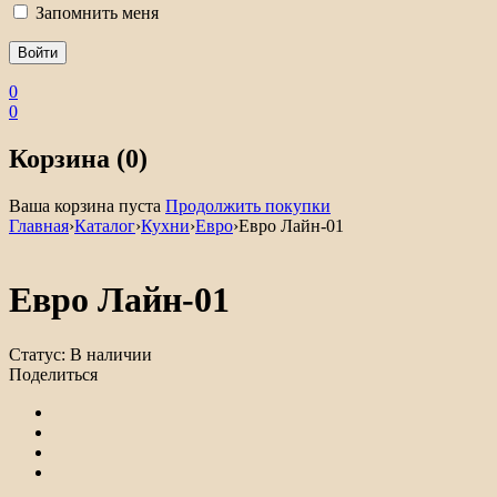
Запомнить меня
0
0
Корзина (0)
Ваша корзина пуста
Продолжить покупки
Главная
›
Каталог
›
Кухни
›
Евро
›
Евро Лайн-01
Евро Лайн-01
Статус:
В наличии
Поделиться