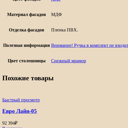
Материал фасадов
МДФ
Отделка фасадов
Пленка ПВХ.
Полезная информация
Внимание! Ручка в комплект не входит
Цвет столешницы
Снежный мрамор
Похожие товары
Быстрый просмотр
Евро Лайн-05
92 394
₽