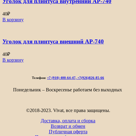
Уголок для плинтуса внутренний АР-740
40
₽
В корзину
Уголок для плинтуса внешний АР-740
40
₽
В корзину
Телефон:
+7 (910) 400-64-47, +7(926)826-85-66
Понедельник – Воскресенье работаем без выходных
©2018-2023. Vivat, все права защищены.
Доставка, оплата и сборка
Возврат и обмен
Публичная оферта