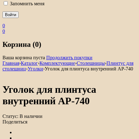
Запомнить меня
0
0
Корзина (0)
Ваша корзина пуста
Продолжить покупки
Главная
›
Каталог
›
Комплектующие
›
Столешницы
›
Плинтус для
столешниц
›
Уголки
›
Уголок для плинтуса внутренний АР-740
Уголок для плинтуса
внутренний АР-740
Статус:
В наличии
Поделиться