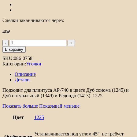
Сделки заканчиваются через:
40
₽
Количество
товара
В корзину
Уголок
SKU:
086-0758
для
Категории:
Уголки
плинтуса
внутренний
Описание
АР-740
Детали
Подходит для плинтуса АР-740 в цвете Дуб сонома (1245) и
Дуб натуральный (1349) и Редондо (1413). 1225
Показать больше
Показывай меньше
Цвет
1225
Устанавливается под углом 45°, не требует
Особенности