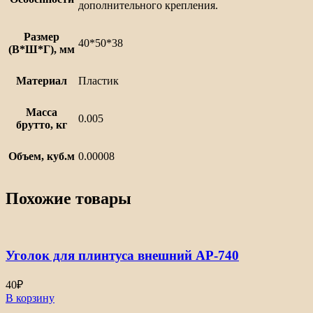
дополнительного крепления.
Размер
40*50*38
(В*Ш*Г), мм
Материал
Пластик
Масса
0.005
брутто, кг
Объем, куб.м
0.00008
Похожие товары
Уголок для плинтуса внешний АР-740
40
₽
В корзину