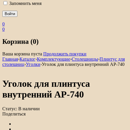
Запомнить меня
0
0
Корзина (0)
Ваша корзина пуста
Продолжить покупки
Главная
›
Каталог
›
Комплектующие
›
Столешницы
›
Плинтус для
столешниц
›
Уголки
›
Уголок для плинтуса внутренний АР-740
Уголок для плинтуса
внутренний АР-740
Статус:
В наличии
Поделиться