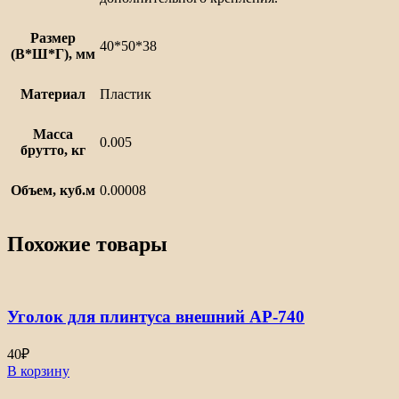
Размер
40*50*38
(В*Ш*Г), мм
Материал
Пластик
Масса
0.005
брутто, кг
Объем, куб.м
0.00008
Похожие товары
Уголок для плинтуса внешний АР-740
40
₽
В корзину