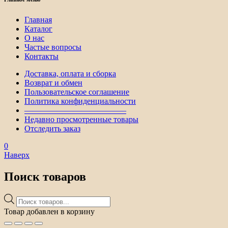
Главная
Каталог
О нас
Частые вопросы
Контакты
Доставка, оплата и сборка
Возврат и обмен
Пользовательское соглашение
Политика конфиденциальности
————————————–
Недавно просмотренные товары
Отследить заказ
0
Наверх
Поиск товаров
Поиск
товаров
Товар добавлен в корзину