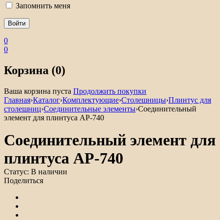
Запомнить меня
0
0
Корзина (0)
Ваша корзина пуста
Продолжить покупки
Главная
›
Каталог
›
Комплектующие
›
Столешницы
›
Плинтус для
столешниц
›
Соединительные элементы
›
Соединительный
элемент для плинтуса АР-740
Соединительный элемент для
плинтуса АР-740
Статус:
В наличии
Поделиться