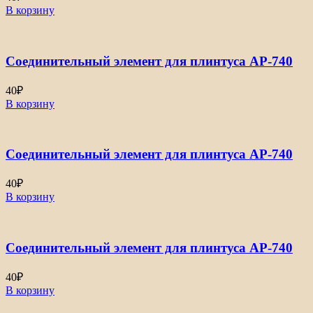
В корзину
Соединительный элемент для плинтуса АР-740
40
₽
В корзину
Соединительный элемент для плинтуса АР-740
40
₽
В корзину
Соединительный элемент для плинтуса АР-740
40
₽
В корзину