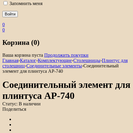
Запомнить меня
0
0
Корзина (0)
Ваша корзина пуста
Продолжить покупки
Главная
›
Каталог
›
Комплектующие
›
Столешницы
›
Плинтус для
столешниц
›
Соединительные элементы
›
Соединительный
элемент для плинтуса АР-740
Соединительный элемент для
плинтуса АР-740
Статус:
В наличии
Поделиться