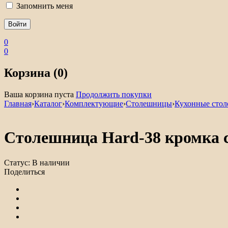
Запомнить меня
0
0
Корзина (0)
Ваша корзина пуста
Продолжить покупки
Главная
›
Каталог
›
Комплектующие
›
Столешницы
›
Кухонные сто
Столешница Hard-38 кромка с
Статус:
В наличии
Поделиться