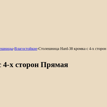
лешницы
›
Влагостойкие
›
Столешница Hard-38 кромка с 4-х сторон
 4-х сторон Прямая