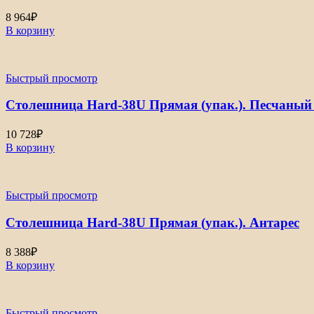
8 964
₽
В корзину
Быстрый просмотр
Столешница Hard-38U Прямая (упак.). Песчаный
10 728
₽
В корзину
Быстрый просмотр
Столешница Hard-38U Прямая (упак.). Антарес
8 388
₽
В корзину
Быстрый просмотр