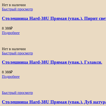
Нет в наличии
Быстрый просмотр
Столешница Hard-38U Прямая (упак.). Пирит све
8 388
₽
Подробнее
Нет в наличии
Быстрый просмотр
Столешница Hard-38U Прямая (упак.). Гэлакси.
8 388
₽
Подробнее
Быстрый просмотр
Столешница Hard-38U Прямая (упак.). Дуб нату