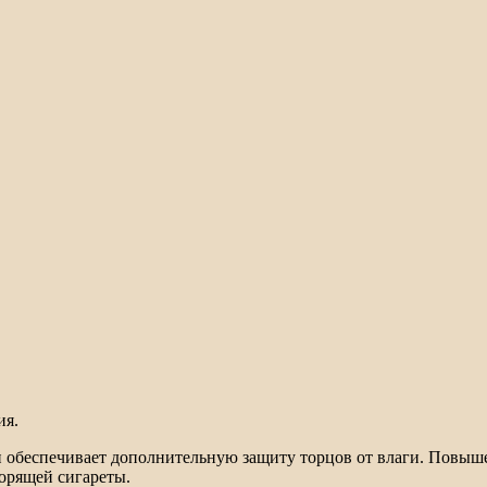
ия.
 обеспечивает дополнительную защиту торцов от влаги. Повыше
горящей сигареты.