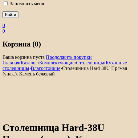
Запомнить меня
0
0
Корзина (0)
Ваша корзина пуста
Продолжить покупки
Главная
›
Каталог
›
Комплектующие
›
Столешницы
›
Кухонные
столешницы
›
Влагостойкие
›
Столешница Hard-38U Прямая
(упак.). Камень бежевый
Столешница Hard-38U