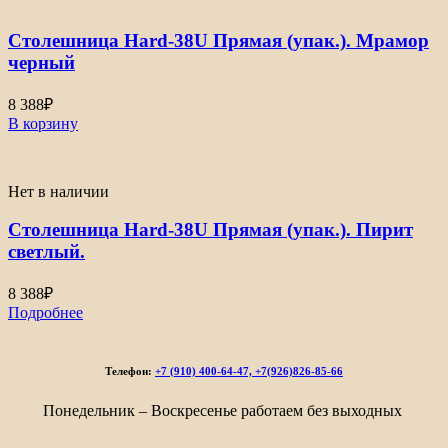
Столешница Hard-38U Прямая (упак.). Мрамор
черный
8 388
₽
В корзину
Нет в наличии
Столешница Hard-38U Прямая (упак.). Пирит
светлый.
8 388
₽
Подробнее
Телефон:
+7 (910) 400-64-47, +7(926)826-85-66
Понедельник – Воскресенье работаем без выходных