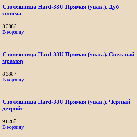
Столешница Hard-38U Прямая (упак.). Дуб
сонома
8 388
₽
В корзину
Столешница Hard-38U Прямая (упак.). Снежный
мрамор
8 388
₽
В корзину
Столешница Hard-38U Прямая (упак.). Черный
детройт
9 828
₽
В корзину