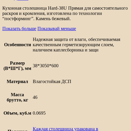
Кухонная столешница Hard-38U Прямая для самостоятельного
раскроя и кромления, изготовлена по технологии
“постформинг”. Камень бежевый.
Показать больше
Показывай меньше
Надежная защита от влаги, обеспечиваемая
Особенности
качественным герметизирующим слоем,
наличием каплесборника и защи
Размер
38*3050*600
(В*Ш*Г), мм
Материал
Влагостойкая ДСП
Масса
46
брутто, кг
Объем, куб.м
0.0695
Каждая столешница упакована в