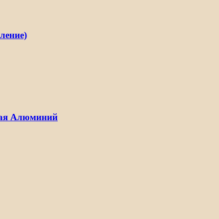
ление)
ная Алюминий