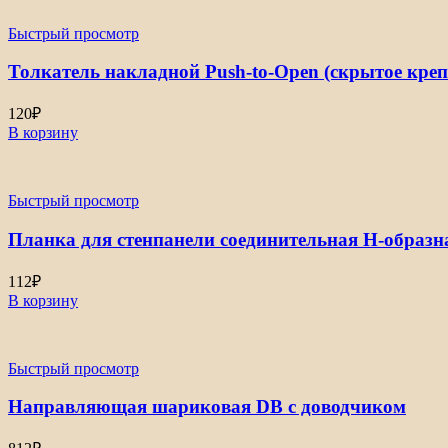
Быстрый просмотр
Толкатель накладной Push-to-Open (скрытое креп
120
₽
В корзину
Быстрый просмотр
Планка для стенпанели соединительная Н-образ
112
₽
В корзину
Быстрый просмотр
Направляющая шариковая DB с доводчиком