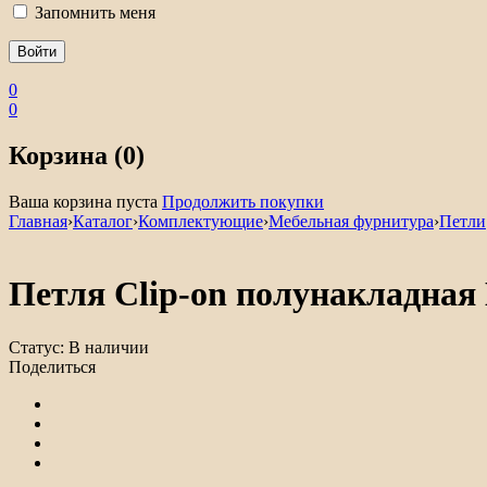
Запомнить меня
0
0
Корзина (0)
Ваша корзина пуста
Продолжить покупки
Главная
›
Каталог
›
Комплектующие
›
Мебельная фурнитура
›
Петли
Петля Clip-on полунакладная D
Статус:
В наличии
Поделиться