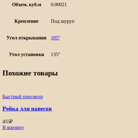
Объем, куб.м
0.00021
Крепление
Под шуруп
Угол открывания
105°
Угол установки
135°
Похожие товары
Быстрый просмотр
Рейка для навесов
455
₽
В корзину