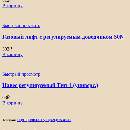
812
₽
В корзину
Быстрый просмотр
Газовый лифт с регулируемым доводчиком 50N
392
₽
В корзину
Быстрый просмотр
Навес регулируемый Тип-1 (универс.)
63
₽
В корзину
Телефон:
+7 (910) 400-64-47, +7(926)826-85-66