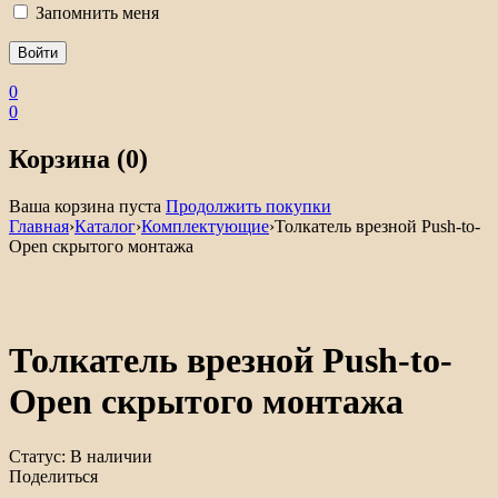
Запомнить меня
0
0
Корзина (0)
Ваша корзина пуста
Продолжить покупки
Главная
›
Каталог
›
Комплектующие
›
Толкатель врезной Push-to-
Open скрытого монтажа
Толкатель врезной Push-to-
Open скрытого монтажа
Статус:
В наличии
Поделиться