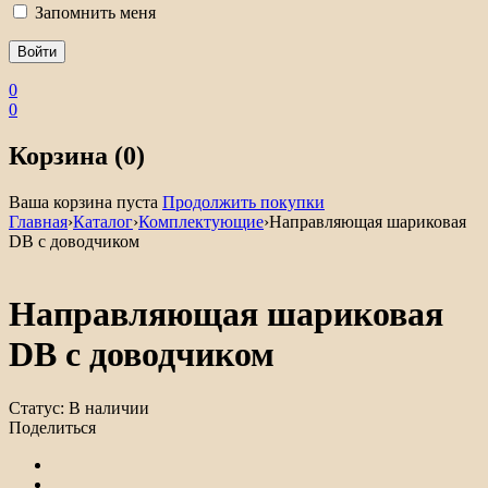
Запомнить меня
0
0
Корзина (0)
Ваша корзина пуста
Продолжить покупки
Главная
›
Каталог
›
Комплектующие
›
Направляющая шариковая
DB с доводчиком
Направляющая шариковая
DB с доводчиком
Статус:
В наличии
Поделиться