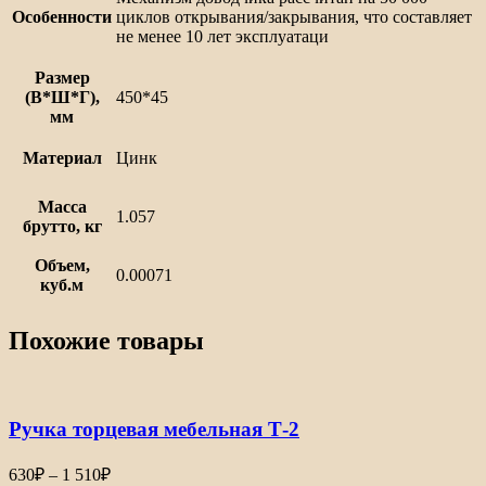
Особенности
циклов открывания/закрывания, что составляет
не менее 10 лет эксплуатаци
Размер
(В*Ш*Г),
450*45
мм
Материал
Цинк
Масса
1.057
брутто, кг
Объем,
0.00071
куб.м
Похожие товары
Ручка торцевая мебельная Т-2
Диапазон
630
₽
–
1 510
₽