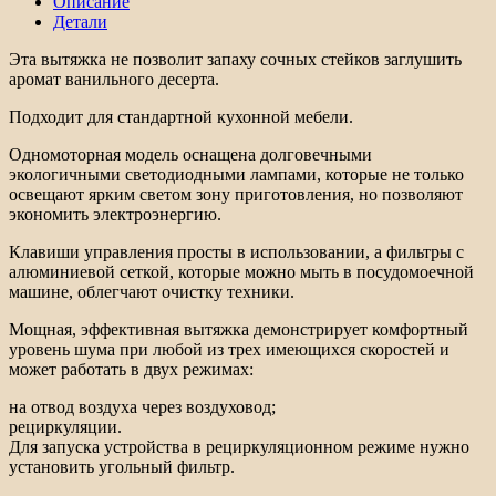
Описание
HONVER
Детали
600
INOX
Эта вытяжка не позволит запаху сочных стейков заглушить
аромат ванильного десерта.
Подходит для стандартной кухонной мебели.
Одномоторная модель оснащена долговечными
экологичными светодиодными лампами, которые не только
освещают ярким светом зону приготовления, но позволяют
экономить электроэнергию.
Клавиши управления просты в использовании, а фильтры с
алюминиевой сеткой, которые можно мыть в посудомоечной
машине, облегчают очистку техники.
Мощная, эффективная вытяжка демонстрирует комфортный
уровень шума при любой из трех имеющихся скоростей и
может работать в двух режимах:
на отвод воздуха через воздуховод;
рециркуляции.
Для запуска устройства в рециркуляционном режиме нужно
установить угольный фильтр.