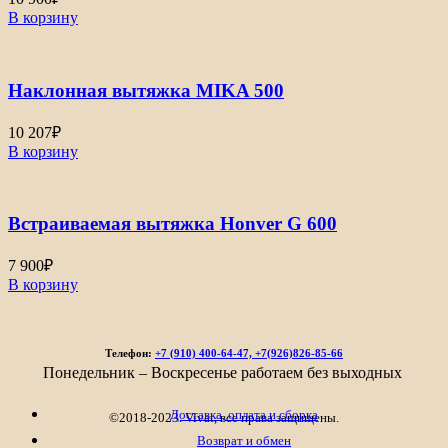
В корзину
Наклонная вытяжка MIKA 500
10 207
₽
В корзину
Встраиваемая вытяжка Honver G 600
7 900
₽
В корзину
Телефон:
+7 (910) 400-64-47, +7(926)826-85-66
Понедельник – Воскресенье работаем без выходных
Доставка, оплата и сборка
©2018-2023. Vivat, все права защищены.
Возврат и обмен