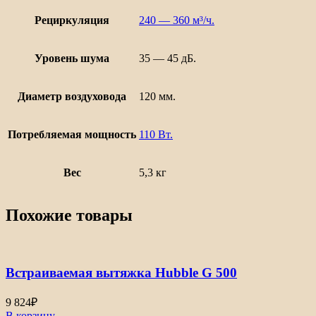
Рециркуляция
240 — 360 м³/ч.
Уровень шума
35 — 45 дБ.
Диаметр воздуховода
120 мм.
Потребляемая мощность
110 Вт.
Вес
5,3 кг
Похожие товары
Встраиваемая вытяжка Hubble G 500
9 824
₽
В корзину