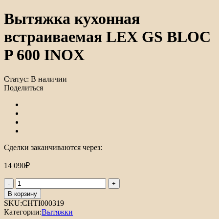
Вытяжка кухонная
встраиваемая LEX GS BLOC
P 600 INOX
Статус:
В наличии
Поделиться
Сделки заканчиваются через:
14 090
₽
Количество
товара
В корзину
Вытяжка
SKU:
CHTI000319
кухонная
Категории:
Вытяжки
встраиваемая