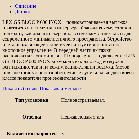
LEX
Описание
GS
Детали
BLOC
P
LEX GS BLOC P 600 INOX – полновстраиваемая вытяжка
600
практически незаметна в интерьере, благодаря чему отлично
INOX
подходит, как для интерьера в классическом стиле, так и для
современного минималистичного пространства. Устройство
цвета нержавеющей стали имеет интуитивно понятное
кнопочное управление. В передней части вытяжки
расположена экономичная LED подсветка. Подключение LEX
GS BLOC P 600 INOX возможно, как на отвод воздуха в
вентиляцию, так и на режим рециркуляции воздуха. Мотор
повышенной мощности обеспечивает уникальные для своего
класса показатели производительности.
Показать больше
Показывай меньше
Тип установки
Полновстраиваемая.
Отделка
Нержавеющая сталь
Количество скоростей
3