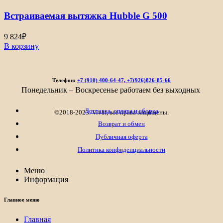
Встраиваемая вытяжка Hubble G 500
9 824
₽
В корзину
Телефон:
+7 (910) 400-64-47, +7(926)826-85-66
Понедельник – Воскресенье работаем без выходных
Доставка, оплата и сборка
©2018-2023. Vivat, все права защищены.
Возврат и обмен
Публичная оферта
Политика конфиденциальности
Меню
Информация
Главное меню
Главная