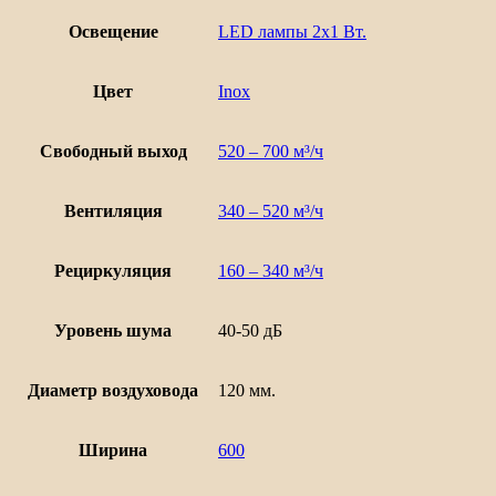
Освещение
LED лампы 2х1 Вт.
Цвет
Inox
Свободный выход
520 – 700 м³/ч
Вентиляция
340 – 520 м³/ч
Рециркуляция
160 – 340 м³/ч
Уровень шума
40-50 дБ
Диаметр воздуховода
120 мм.
Ширина
600