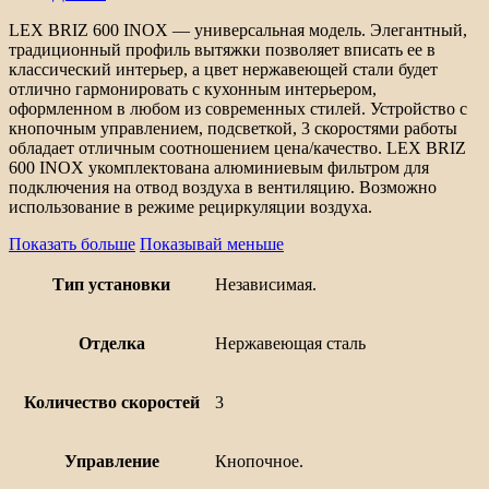
INOX
LEX BRIZ 600 INOX — универсальная модель. Элегантный,
традиционный профиль вытяжки позволяет вписать ее в
классический интерьер, а цвет нержавеющей стали будет
отлично гармонировать с кухонным интерьером,
оформленном в любом из современных стилей. Устройство с
кнопочным управлением, подсветкой, 3 скоростями работы
обладает отличным соотношением цена/качество. LEX BRIZ
600 INOX укомплектована алюминиевым фильтром для
подключения на отвод воздуха в вентиляцию. Возможно
использование в режиме рециркуляции воздуха.
Показать больше
Показывай меньше
Тип установки
Независимая.
Отделка
Нержавеющая сталь
Количество скоростей
3
Управление
Кнопочное.