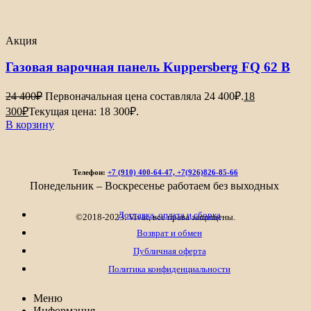
Акция
Газовая варочная панель Kuppersberg FQ 62 B
24 400
₽
Первоначальная цена составляла 24 400₽.
18
300
₽
Текущая цена: 18 300₽.
В корзину
Телефон:
+7 (910) 400-64-47, +7(926)826-85-66
Понедельник – Воскресенье работаем без выходных
Доставка, оплата и сборка
©2018-2023. Vivat, все права защищены.
Возврат и обмен
Публичная оферта
Политика конфиденциальности
Меню
Информация