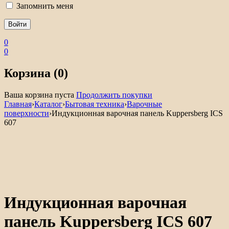
Запомнить меня
0
0
Корзина (0)
Ваша корзина пуста
Продолжить покупки
Главная
›
Каталог
›
Бытовая техника
›
Варочные
поверхности
›
Индукционная варочная панель Kuppersberg ICS
607
Нет в наличии
Индукционная варочная
панель Kuppersberg ICS 607