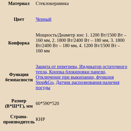
Материал
Стеклокерамика
Цвет
Черный
Мощность/Диаметр зон: 1. 1200 Вт/1500 Вт –
160 мм, 2. 1800 Вт/2400 Вт – 180 мм, 3. 1800
Конфорка
Вт/2400 Вт – 180 мм, 4. 1200 Вт/1500 Вт –
160 мм
Защита от перегрева, Индикатор остаточного
тепла, Кнопка блокировки панели,
Функция
Отключение при выкипании, функция
безопасности
Stop&Go
,
Датчик распознования наличия
посуды
Размер
60*590*520
(В*Ш*Г), мм
Страна-
КНР
производитель