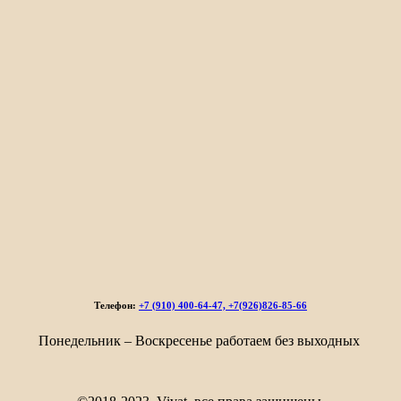
Телефон:
+7 (910) 400-64-47, +7(926)826-85-66
Понедельник – Воскресенье работаем без выходных