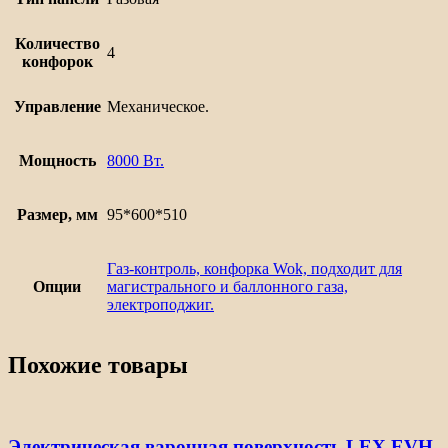
Количество
4
конфорок
Управление
Механическое.
Мощность
8000 Вт.
Размер, мм
95*600*510
Газ-контроль, конфорка Wok, подходит для
Опции
магистрального и баллонного газа,
электроподжиг.
Похожие товары
Электрическая варочная поверхность LEX EVH