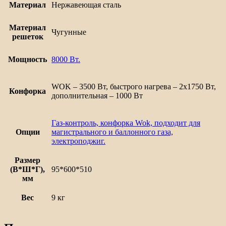
Материал
Нержавеющая сталь
Материал
Чугунные
решеток
Мощность
8000 Вт.
WOK – 3500 Вт, быстрого нагрева – 2х1750 Вт,
Конфорка
дополнительная – 1000 Вт
Газ-контроль, конфорка Wok, подходит для
Опции
магистрального и баллонного газа,
электроподжиг.
Размер
(В*Ш*Г),
95*600*510
мм
Вес
9 кг