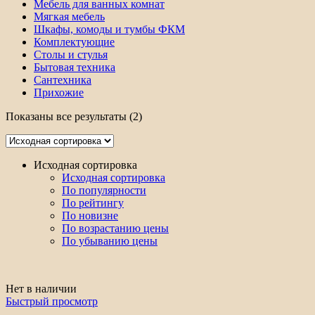
Мебель для ванных комнат
Мягкая мебель
Шкафы, комоды и тумбы ФКМ
Комплектующие
Столы и стулья
Бытовая техника
Сантехника
Прихожие
Показаны все результаты (2)
Исходная сортировка
Исходная сортировка
По популярности
По рейтингу
По новизне
По возрастанию цены
По убыванию цены
Нет в наличии
Быстрый просмотр