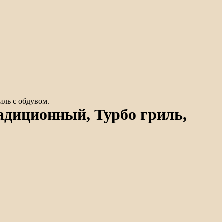
иль с обдувом.
адиционный, Турбо гриль,