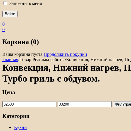
Запомнить меня
0
0
Корзина (0)
Ваша корзина пуста
Продолжить покупки
Главная
›
Товар Режимы работы
›
Конвекция, Нижний нагрев, Под
Конвекция, Нижний нагрев, П
Турбо гриль с обдувом.
Цена
Минимальная
Максимальная
Фильтра
цена
цена
Категории
Кухни