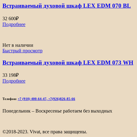
Встраиваемый духовой шкаф LEX EDM 070 BL
32 600
₽
Подробнее
Нет в наличии
Быстрый просмотр
Встраиваемый духовой шкаф LEX EDM 073 WH
33 198
₽
Подробнее
Телефон:
+7 (910) 400-64-47, +7(926)826-85-66
Понедельник – Воскресенье работаем без выходных
©2018-2023. Vivat, все права защищены.