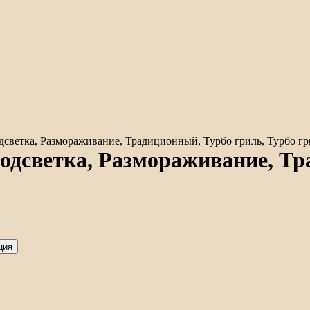
светка, Размораживание, Традиционный, Турбо гриль, Турбо гр
одсветка, Размораживание, Тр
ция