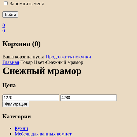
Запомнить меня
0
0
Корзина (0)
Ваша корзина пуста
Продолжить покупки
Главная
›
Товар Цвет
›
Снежный мрамор
Снежный мрамор
Цена
Минимальная
Максимальная
цена
цена
Фильтрация
Категории
Кухни
Мебель для ванных комнат