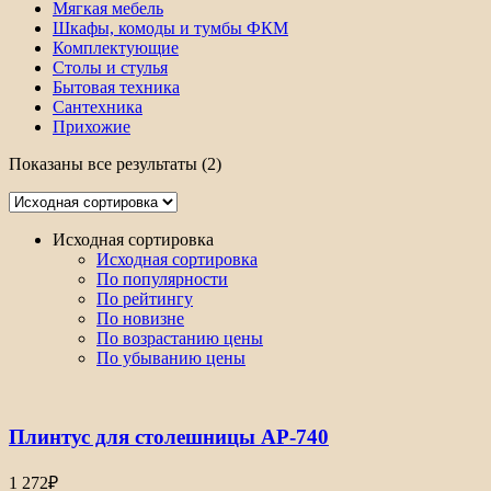
Мягкая мебель
Шкафы, комоды и тумбы ФКМ
Комплектующие
Столы и стулья
Бытовая техника
Сантехника
Прихожие
Показаны все результаты (2)
Исходная сортировка
Исходная сортировка
По популярности
По рейтингу
По новизне
По возрастанию цены
По убыванию цены
Плинтус для столешницы АР-740
1 272
₽