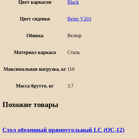
Цвет каркасов
Black
Цвет сиденья
Beige V203
Обивка
Велюр
Материал каркаса
Сталь
Максимальная нагрузка, кг
110
Масса брутто, кг
3.7
Похожие товары
Стол обеденный прямоугольный LС (ОС-12)