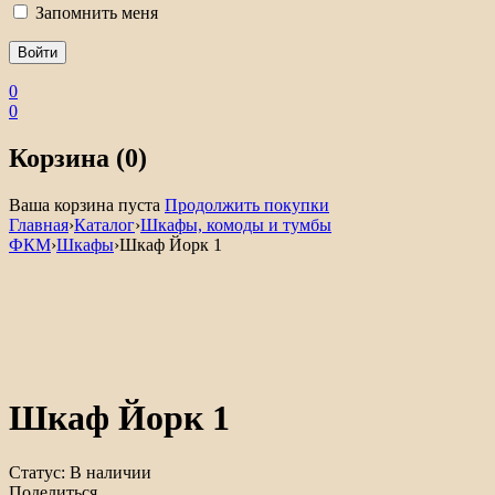
Запомнить меня
0
0
Корзина (0)
Ваша корзина пуста
Продолжить покупки
Главная
›
Каталог
›
Шкафы, комоды и тумбы
ФКМ
›
Шкафы
›
Шкаф Йорк 1
Шкаф Йорк 1
Статус:
В наличии
Поделиться