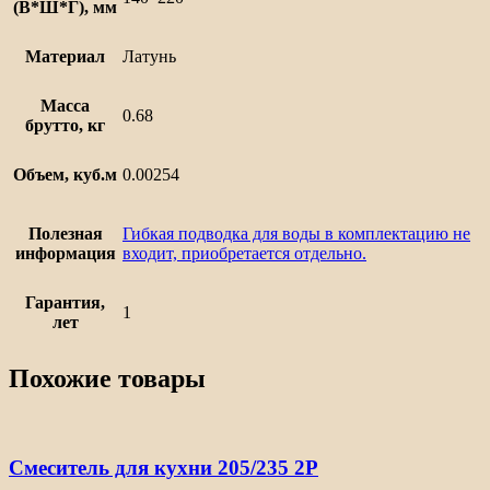
(В*Ш*Г), мм
Материал
Латунь
Масса
0.68
брутто, кг
Объем, куб.м
0.00254
Полезная
Гибкая подводка для воды в комплектацию не
информация
входит, приобретается отдельно.
Гарантия,
1
лет
Похожие товары
Смеситель для кухни 205/235 2Р