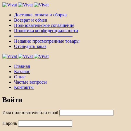
Доставка, оплата и сборка
Возврат и обмен
Пользовательское соглашение
Политика конфиденциальности
————————————–
Недавно просмотренные товары
Отследить заказ
Главная
Каталог
О нас
Частые вопросы
Контакты
Войти
Имя пользователя или email
Пароль