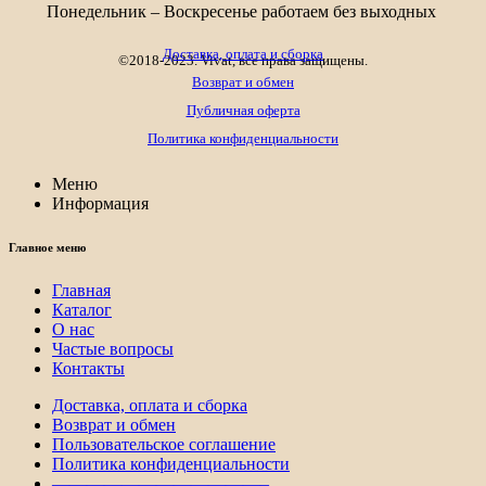
Понедельник – Воскресенье работаем без выходных
Доставка, оплата и сборка
©2018-2023. Vivat, все права защищены.
Возврат и обмен
Публичная оферта
Политика конфиденциальности
Меню
Информация
Главное меню
Главная
Каталог
О нас
Частые вопросы
Контакты
Доставка, оплата и сборка
Возврат и обмен
Пользовательское соглашение
Политика конфиденциальности
————————————–