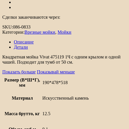
Сделки заканчиваются через:
SKU:
086-0833
Категории:
Врезные мойки
,
Мойки
Описание
Детали
Квадратная мойка Vivat 475119 1Ч с одним крылом и одной
чашей. Подходит для тумб от 50 см.
Показать больше
Показывай меньше
Размер (В*Ш*Г),
190*478*518
мм
Материал
Искусственный камень
Масса брутто, кг
12.5