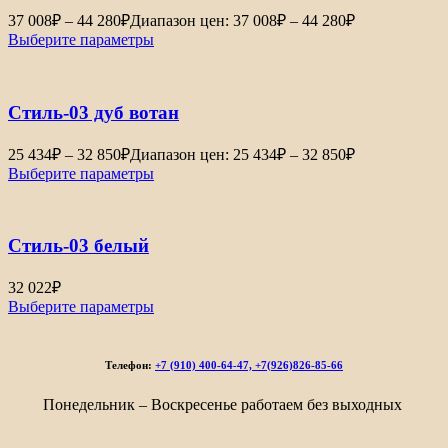
37 008
₽
–
44 280
₽
Диапазон цен: 37 008₽ – 44 280₽
Выберите параметры
Стиль-03 дуб вотан
25 434
₽
–
32 850
₽
Диапазон цен: 25 434₽ – 32 850₽
Выберите параметры
Стиль-03 белый
32 022
₽
Выберите параметры
Телефон:
+7 (910) 400-64-47, +7(926)826-85-66
Понедельник – Воскресенье работаем без выходных