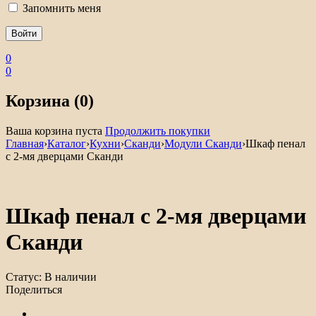
Запомнить меня
0
0
Корзина (0)
Ваша корзина пуста
Продолжить покупки
Главная
›
Каталог
›
Кухни
›
Сканди
›
Модули Сканди
›
Шкаф пенал
с 2-мя дверцами Сканди
Шкаф пенал с 2-мя дверцами
Сканди
Статус:
В наличии
Поделиться