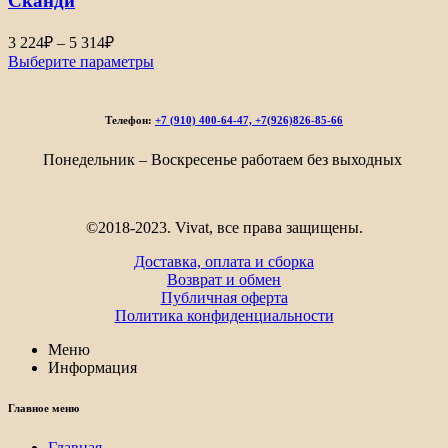
Сканди
Диапазон
3 224
₽
–
5 314
₽
цен:
Выберите параметры
3
224₽
–
Телефон:
+7 (910) 400-64-47, +7(926)826-85-66
5
314₽
Понедельник – Воскресенье работаем без выходных
©2018-2023. Vivat, все права защищены.
Доставка, оплата и сборка
Возврат и обмен
Публичная оферта
Политика конфиденциальности
Меню
Информация
Главное меню
Главная