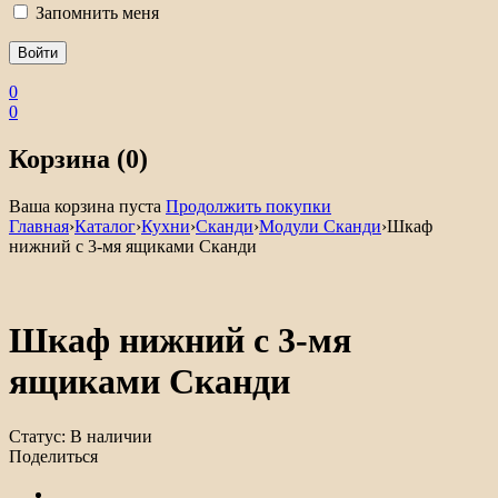
Запомнить меня
0
0
Корзина (0)
Ваша корзина пуста
Продолжить покупки
Главная
›
Каталог
›
Кухни
›
Сканди
›
Модули Сканди
›
Шкаф
нижний с 3-мя ящиками Сканди
Шкаф нижний с 3-мя
ящиками Сканди
Статус:
В наличии
Поделиться