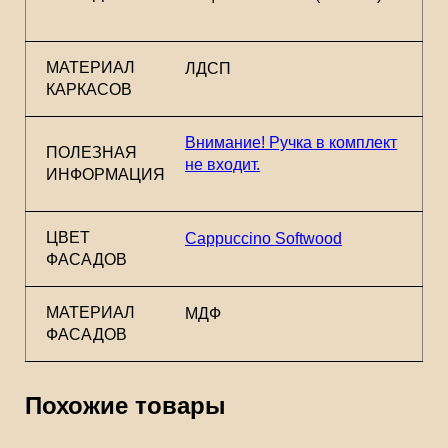
МАТЕРИАЛ
ЛДСП
КАРКАСОВ
Внимание! Ручка в комплект
ПОЛЕЗНАЯ
не входит.
ИНФОРМАЦИЯ
ЦВЕТ
Cappuccino Softwood
ФАСАДОВ
МАТЕРИАЛ
МДФ
ФАСАДОВ
Похожие товары