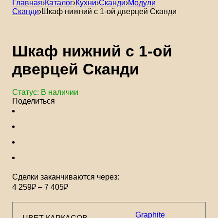
Главная
›
Каталог
›
Кухни
›
Сканди
›
Модули
Сканди
›
Шкаф нижний с 1-ой дверцей Сканди
Шкаф нижний с 1-ой
дверцей Сканди
Статус:
В наличии
Поделиться
Сделки заканчиваются через:
4 259
₽
–
7 405
₽
Graphite