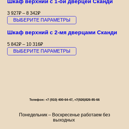
Шкаф верхний с 1-ой дверцей Сканди
3 927
₽
–
8 342
₽
ВЫБЕРИТЕ ПАРАМЕТРЫ
Шкаф верхний с 2-мя дверцами Сканди
5 842
₽
–
10 316
₽
ВЫБЕРИТЕ ПАРАМЕТРЫ
Телефон:
+7 (910) 400-64-47, +7(926)826-85-66
Понедельник – Воскресенье работаем без
выходных