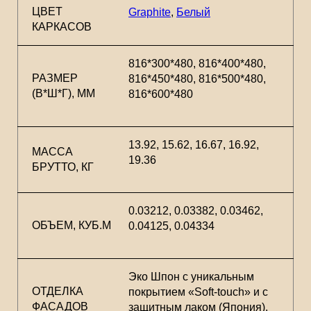
ЦВЕТ
Graphite
,
Белый
КАРКАСОВ
816*300*480, 816*400*480,
РАЗМЕР
816*450*480, 816*500*480,
(В*Ш*Г), ММ
816*600*480
13.92, 15.62, 16.67, 16.92,
МАССА
19.36
БРУТТО, КГ
0.03212, 0.03382, 0.03462,
ОБЪЕМ, КУБ.М
0.04125, 0.04334
Эко Шпон с уникальным
ОТДЕЛКА
покрытием «Soft-touch» и с
ФАСАДОВ
защитным лаком (Япония).