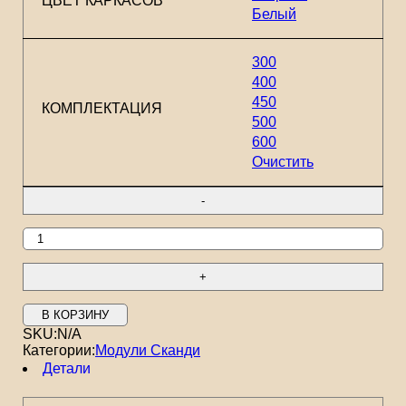
ЦВЕТ КАРКАСОВ
Белый
300
400
450
КОМПЛЕКТАЦИЯ
500
600
Очистить
В КОРЗИНУ
SKU:
N/A
Категории:
Модули Сканди
Детали