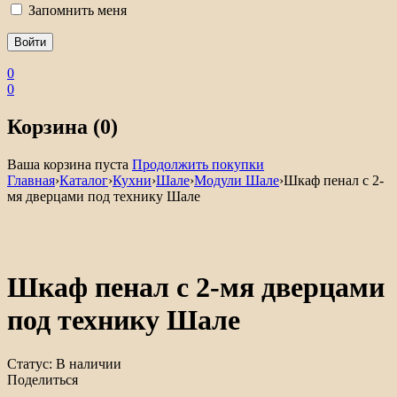
Запомнить меня
0
0
Корзина (0)
Ваша корзина пуста
Продолжить покупки
Главная
›
Каталог
›
Кухни
›
Шале
›
Модули Шале
›
Шкаф пенал с 2-
мя дверцами под технику Шале
Шкаф пенал с 2-мя дверцами
под технику Шале
Статус:
В наличии
Поделиться