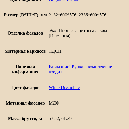
технику
Шале
Размер (В*Ш*Г), мм
2132*600*576, 2336*600*576
Эко Шпон с защитным лаком
Отделка фасадов
(Германия).
Материал каркасов
ЛДСП
Полезная
Внимание! Ручка в комплект не
информация
входит.
Цвет фасадов
White Dreamline
Материал фасадов
МДФ
Масса брутто, кг
57.52, 61.39