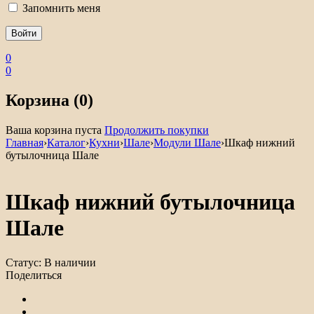
Запомнить меня
0
0
Корзина (0)
Ваша корзина пуста
Продолжить покупки
Главная
›
Каталог
›
Кухни
›
Шале
›
Модули Шале
›
Шкаф нижний
бутылочница Шале
Шкаф нижний бутылочница
Шале
Статус:
В наличии
Поделиться