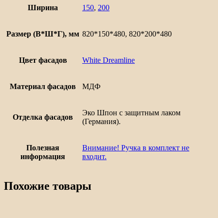
Ширина
150
,
200
Размер (В*Ш*Г), мм
820*150*480, 820*200*480
Цвет фасадов
White Dreamline
Материал фасадов
МДФ
Эко Шпон с защитным лаком
Отделка фасадов
(Германия).
Полезная
Внимание! Ручка в комплект не
информация
входит.
Похожие товары