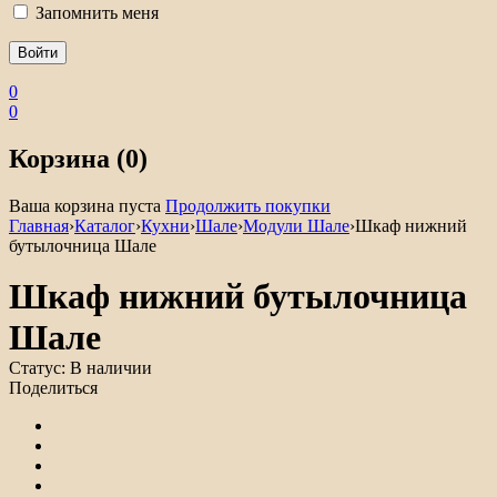
Запомнить меня
0
0
Корзина (0)
Ваша корзина пуста
Продолжить покупки
Главная
›
Каталог
›
Кухни
›
Шале
›
Модули Шале
›
Шкаф нижний
бутылочница Шале
Шкаф нижний бутылочница
Шале
Статус:
В наличии
Поделиться