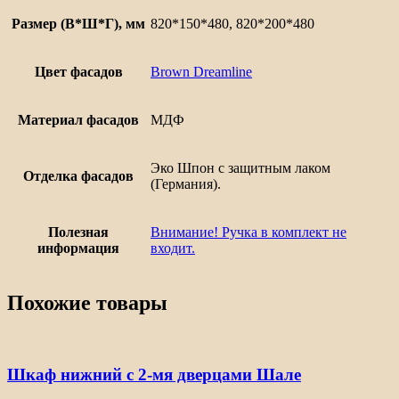
Размер (В*Ш*Г), мм
820*150*480, 820*200*480
Цвет фасадов
Brown Dreamline
Материал фасадов
МДФ
Эко Шпон с защитным лаком
Отделка фасадов
(Германия).
Полезная
Внимание! Ручка в комплект не
информация
входит.
Похожие товары
Шкаф нижний с 2-мя дверцами Шале