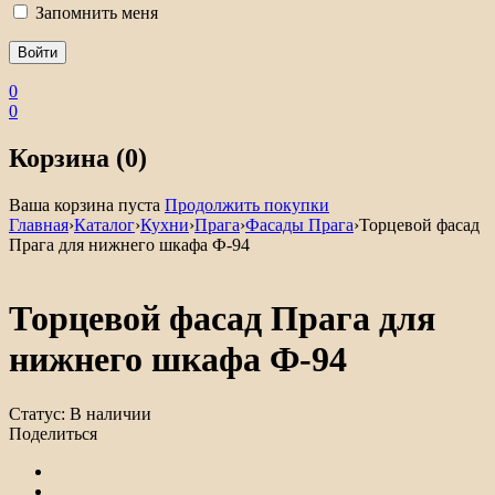
Запомнить меня
0
0
Корзина (0)
Ваша корзина пуста
Продолжить покупки
Главная
›
Каталог
›
Кухни
›
Прага
›
Фасады Прага
›
Торцевой фасад
Прага для нижнего шкафа Ф-94
Торцевой фасад Прага для
нижнего шкафа Ф-94
Статус:
В наличии
Поделиться