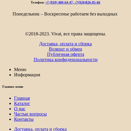
–
Телефон:
+7 (910) 400-64-47, +7(926)826-85-66
5
236₽
Понедельник – Воскресенье работаем без выходных
©2018-2023. Vivat, все права защищены.
Доставка, оплата и сборка
Возврат и обмен
Публичная оферта
Политика конфиденциальности
Меню
Информация
Главное меню
Главная
Каталог
О нас
Частые вопросы
Контакты
Доставка, оплата и сборка