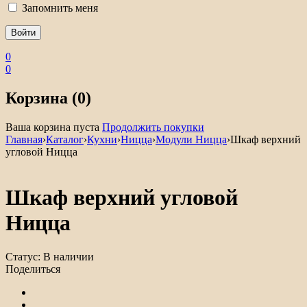
Запомнить меня
0
0
Корзина (0)
Ваша корзина пуста
Продолжить покупки
Главная
›
Каталог
›
Кухни
›
Ницца
›
Модули Ницца
›
Шкаф верхний
угловой Ницца
Шкаф верхний угловой
Ницца
Статус:
В наличии
Поделиться