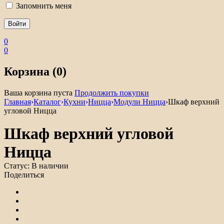
Запомнить меня
0
0
Корзина (0)
Ваша корзина пуста
Продолжить покупки
Главная
›
Каталог
›
Кухни
›
Ницца
›
Модули Ницца
›
Шкаф верхний
угловой Ницца
Шкаф верхний угловой
Ницца
Статус:
В наличии
Поделиться