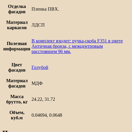
Отделка
Пленка ПВХ.
фасадов
Материал
ЛДСП
каркасов
В комплект входит: ручка-скоба F351 в цвете
Полезная
Античная бронза, с межцентровым
информация
расстоянием 96 мм.
Цвет
Голубой
фасадов
Материал
МДФ
фасадов
Масса
24.22, 31.72
брутто, кг
Объем,
0.04694, 0.0648
куб.м