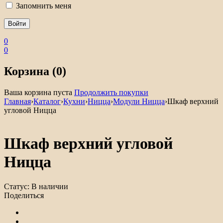
Запомнить меня
0
0
Корзина (0)
Ваша корзина пуста
Продолжить покупки
Главная
›
Каталог
›
Кухни
›
Ницца
›
Модули Ницца
›
Шкаф верхний
угловой Ницца
Шкаф верхний угловой
Ницца
Статус:
В наличии
Поделиться